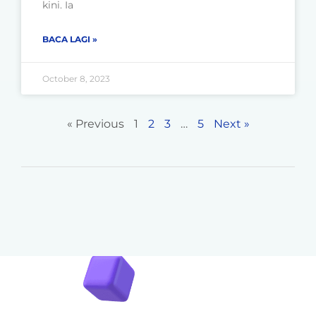
kini. Ia
BACA LAGI »
October 8, 2023
« Previous
1
2
3
…
5
Next »