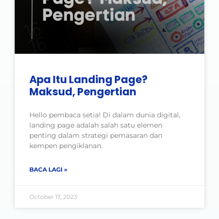
Apa Itu Landing Page?
Maksud, Pengertian
Hello pembaca setia! Di dalam dunia digital,
landing page adalah salah satu elemen
penting dalam strategi pemasaran dan
kempen pengiklanan.
BACA LAGI »
October 17, 2023