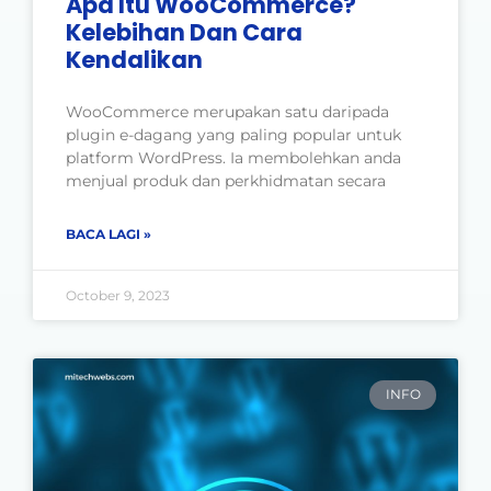
Apa Itu WooCommerce?
Kelebihan Dan Cara
Kendalikan
WooCommerce merupakan satu daripada
plugin e-dagang yang paling popular untuk
platform WordPress. Ia membolehkan anda
menjual produk dan perkhidmatan secara
BACA LAGI »
October 9, 2023
INFO