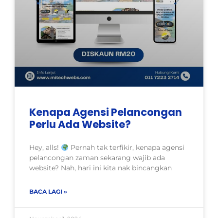
Kenapa Agensi Pelancongan
Perlu Ada Website?
Hey, alls!
Pernah tak terfikir, kenapa agensi
pelancongan zaman sekarang wajib ada
website? Nah, hari ini kita nak bincangkan
BACA LAGI »