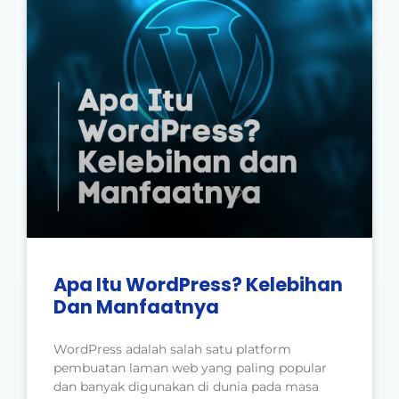
Apa Itu WordPress? Kelebihan
Dan Manfaatnya
WordPress adalah salah satu platform
pembuatan laman web yang paling popular
dan banyak digunakan di dunia pada masa