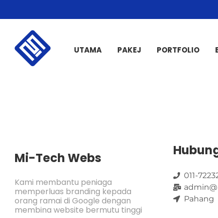
UTAMA
PAKEJ
PORTFOLIO
Hubung
Mi-Tech Webs
011-7223
Kami membantu peniaga
admin@
memperluas branding kepada
Pahang
orang ramai di Google dengan
membina website bermutu tinggi