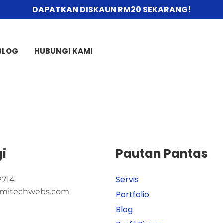
DAPATKAN DISKAUN RM20 SEKARANG!
BLOG
HUBUNGI KAMI
i
Pautan Pantas
Servis
2714
mitechwebs.com
Portfolio
Blog