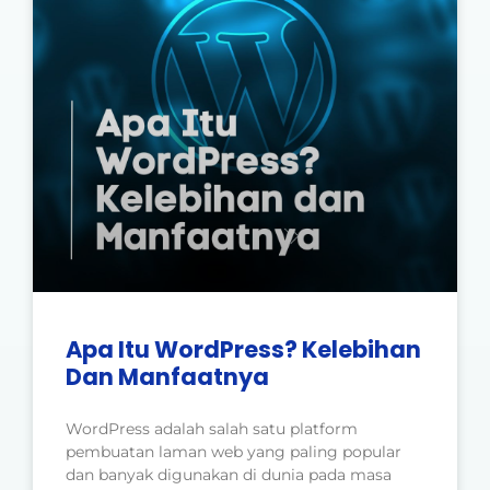
Apa Itu WordPress? Kelebihan
Dan Manfaatnya
WordPress adalah salah satu platform
pembuatan laman web yang paling popular
dan banyak digunakan di dunia pada masa