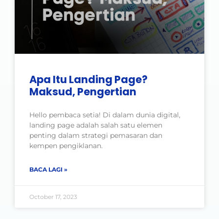
Apa Itu Landing Page?
Maksud, Pengertian
Hello pembaca setia! Di dalam dunia digital,
landing page adalah salah satu elemen
penting dalam strategi pemasaran dan
kempen pengiklanan.
BACA LAGI »
October 17, 2023