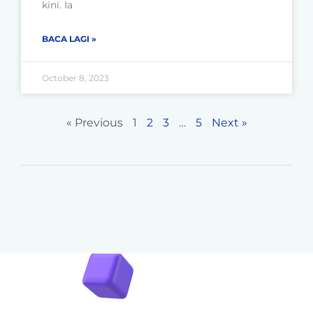
kini. Ia
BACA LAGI »
October 8, 2023
« Previous
1
2
3
…
5
Next »