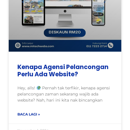
Kenapa Agensi Pelancongan
Perlu Ada Website?
Hey, alls!
Pernah tak terfikir, kenapa agensi
pelancongan zaman sekarang wajib ada
website? Nah, hari ini kita nak bincangkan
BACA LAGI »