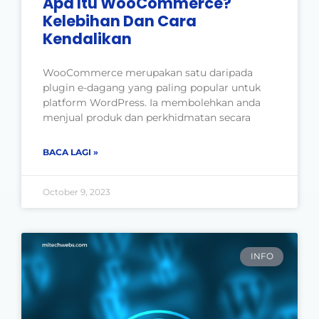
Apa Itu WooCommerce?
Kelebihan Dan Cara
Kendalikan
WooCommerce merupakan satu daripada
plugin e-dagang yang paling popular untuk
platform WordPress. Ia membolehkan anda
menjual produk dan perkhidmatan secara
BACA LAGI »
October 9, 2023
INFO