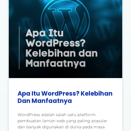
Apa Itu WordPress? Kelebihan
Dan Manfaatnya
WordPress adalah salah satu platform
pembuatan laman web yang paling popular
dan banyak digunakan di dunia pada masa