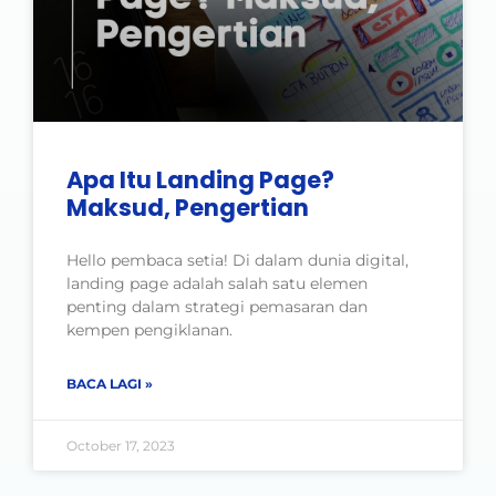
Apa Itu Landing Page?
Maksud, Pengertian
Hello pembaca setia! Di dalam dunia digital,
landing page adalah salah satu elemen
penting dalam strategi pemasaran dan
kempen pengiklanan.
BACA LAGI »
October 17, 2023