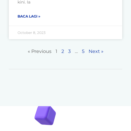
kini. Ia
BACA LAGI »
October 8, 2023
« Previous
1
2
3
…
5
Next »