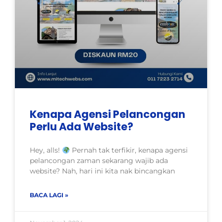
Kenapa Agensi Pelancongan
Perlu Ada Website?
Hey, alls!
Pernah tak terfikir, kenapa agensi
pelancongan zaman sekarang wajib ada
website? Nah, hari ini kita nak bincangkan
BACA LAGI »