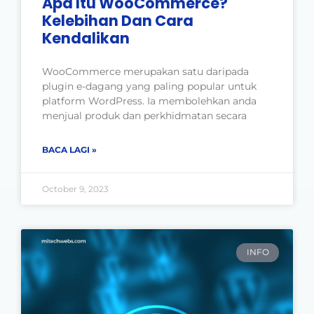
Apa Itu WooCommerce?
Kelebihan Dan Cara
Kendalikan
WooCommerce merupakan satu daripada
plugin e-dagang yang paling popular untuk
platform WordPress. Ia membolehkan anda
menjual produk dan perkhidmatan secara
BACA LAGI »
October 9, 2023
INFO