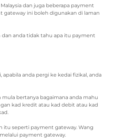
 Malaysia dan juga beberapa payment
 gateway ini boleh digunakan di laman
n dan anda tidak tahu apa itu payment
apabila anda pergi ke kedai fizikal, anda
an mula bertanya bagaimana anda mahu
an kad kredit atau kad debit atau kad
ad.
 itu seperti payment gateway. Wang
a melalui payment gateway.