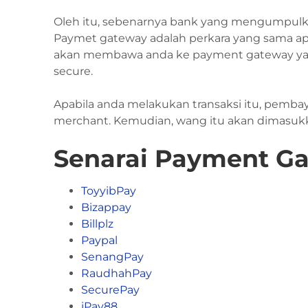
Oleh itu, sebenarnya bank yang mengumpul
Paymet gateway adalah perkara yang sama apab
akan membawa anda ke payment gateway yang
secure.
Apabila anda melakukan transaksi itu, pemb
merchant. Kemudian, wang itu akan dimasuk
Senarai Payment Ga
ToyyibPay
Bizappay
Billplz
Paypal
SenangPay
RaudhahPay
SecurePay
iPay88