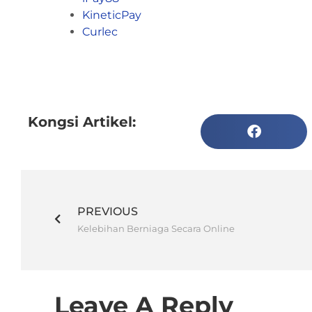
KineticPay
Curlec
Kongsi Artikel:
PREVIOUS
Kelebihan Berniaga Secara Online
Leave A Reply