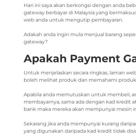
Hari ini saya akan berkongsi dengan anda b
gateway berbayar di Malaysia yang bermaksu
web anda untuk mengutip pembayaran.
Adakah anda ingin mula menjual barang sepert
gateway?
Apakah Payment G
Untuk menjelaskan secara ringkas, laman web at
boleh melihat produk dan memahami produk
Apabila anda memutuskan untuk membeli, an
membayarnya, sama ada dengan kad kredit ata
bank maka mereka akan mempunyai mesin 
Sekarang jika anda mempunyai kurang daripa
yang digunakan daripada kad kredit tidak dis