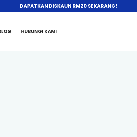
DAPATKAN DISKAUN RM20 SEKARANG!
BLOG
HUBUNGI KAMI