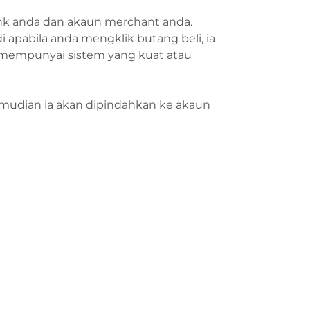
k anda dan akaun merchant anda.
 apabila anda mengklik butang beli, ia
 mempunyai sistem yang kuat atau
mudian ia akan dipindahkan ke akaun