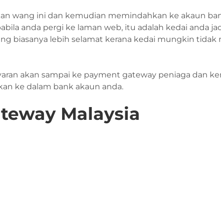
kan wang ini dan kemudian memindahkan ke akaun ban
ila anda pergi ke laman web, itu adalah kedai anda jadi
 biasanya lebih selamat kerana kedai mungkin tidak
ayaran akan sampai ke payment gateway peniaga dan ke
kan ke dalam bank akaun anda.
teway Malaysia