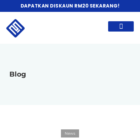
DAPATKAN DISKAUN RM20 SEKARANG!
HUBUNGI KAMI
Blog
News