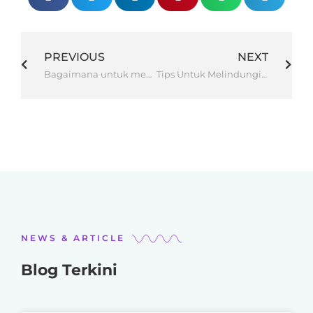
PREVIOUS
NEXT
Bagaimana untuk mengelakkan serangan malware di laman web WordPress?
Tips Untuk Melindungi Website Anda Digodam
NEWS & ARTICLE
Blog Terkini