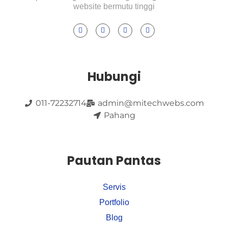
website bermutu tinggi
Hubungi
011-72232714
admin@mitechwebs.com
Pahang
Pautan Pantas
Servis
Portfolio
Blog