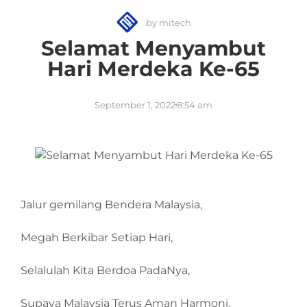
by
mitech
Selamat Menyambut
Hari Merdeka Ke-65
September 1, 2022
8:54 am
Jalur gemilang Bendera Malaysia,
Megah Berkibar Setiap Hari,
Selalulah Kita Berdoa PadaNya,
Supaya Malaysia Terus Aman Harmoni.