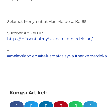
Selamat Menyambut Hari Merdeka Ke-65
Sumber Artikel Di :
https://
infosentral.my/ucapan-kemerde
kaan/
…
–
#malaysiaboleh
#KeluargaMalaysia
#harikemerdeka
Kongsi Artikel: