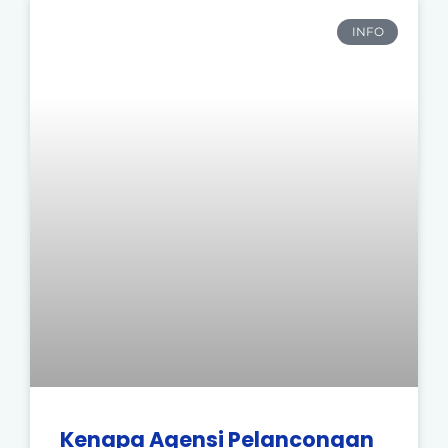
INFO
Kenapa Agensi Pelancongan